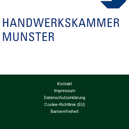
Kontakt
Impressum
Datenschutzerklärung
Cookie-Richtlinie (EU)
Barrierefreiheit