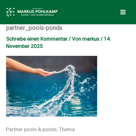
Zum
Inhalt
springen
partner_pools-ponds
Schreibe einen Kommentar
/ Von
markus
/
14.
November 2025
Partner pools & ponds, Thema