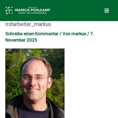
Zum
Inhalt
springen
mitarbeiter_markus
Schreibe einen Kommentar
/ Von
markus
/
7.
November 2025